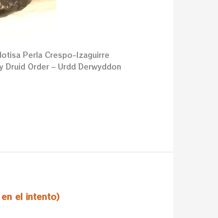
otisa Perla Crespo-Izaguirre
ey Druid Order – Urdd Derwyddon
en el intento)