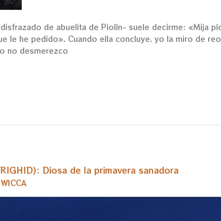
 disfrazado de abuelita de Piolín- suele decirme: «Mija pí
e le he pedido». Cuando ella concluye, yo la miro de reo
ero no desmerezco
IGHID): Diosa de la primavera sanadora
,
WICCA