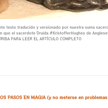
te texto traducido y versionado por nuestra suma sacerd
sión que el sacerdote Druida #KristofferHughes de Angles
K ARRIBA PARA LEER EL ARTÍCULO COMPLETO
OS PASOS EN MAGIA
(y no meterse en problemas 