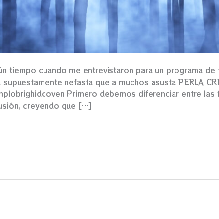
gún tiempo cuando me entrevistaron para un programa de 
cha supuestamente nefasta que a muchos asusta PERLA 
plobrighidcoven Primero debemos diferenciar entre las f
usión, creyendo que […]