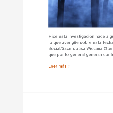
Hice esta investigación hace al
lo que averigüé sobre esta fe
Social/Sacerdotisa Wiccana @tem
que por lo general generan conf
Leer más »