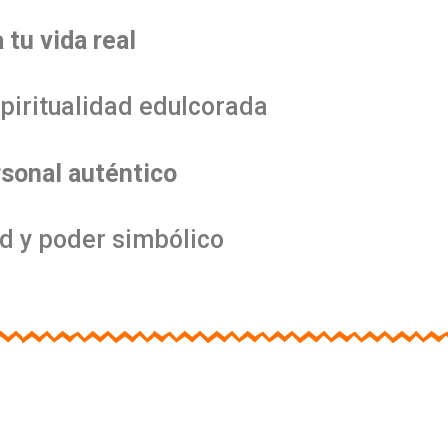
 tu vida real
spiritualidad edulcorada
sonal auténtico
d y poder simbólico