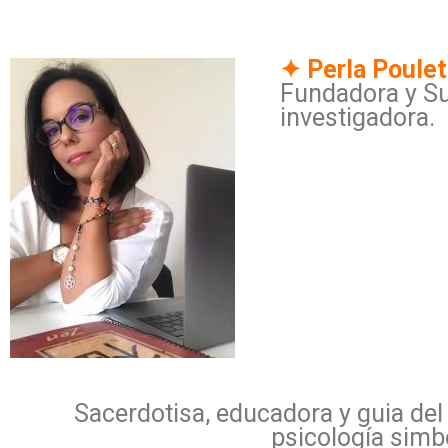
✦ Perla Poulet
Fundadora y Su
investigadora.
Sacerdotisa, educadora y guia del 
psicología simb