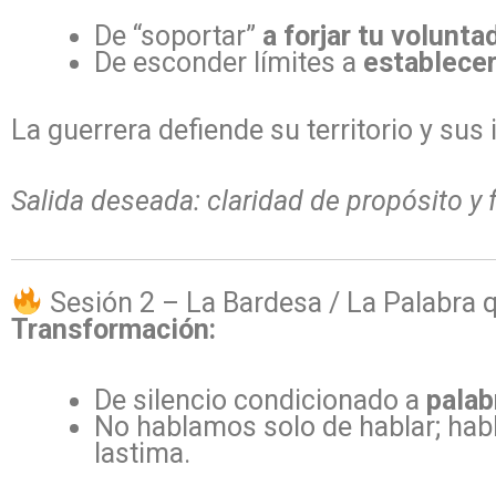
De “soportar”
a forjar tu volunta
De esconder límites a
establecer
La guerrera defiende su territorio y sus 
Salida deseada: claridad de propósito y f
Sesión 2 – La Bardesa / La Palabra 
Transformación:
De silencio condicionado a
palab
No hablamos solo de hablar; ha
lastima.