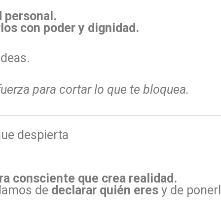
d personal.
los con poder y dignidad.
ideas.
uerza para cortar lo que te bloquea.
que despierta
ra consciente que crea realidad.
blamos de
declarar quién eres
y de ponerl