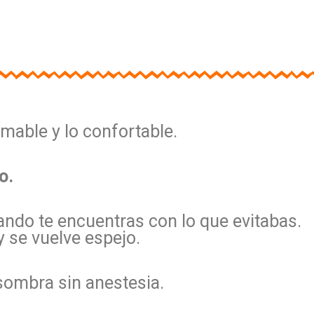
 amable y lo confortable.
o.
ndo te encuentras con lo que evitabas.
y se vuelve espejo.
sombra sin anestesia.